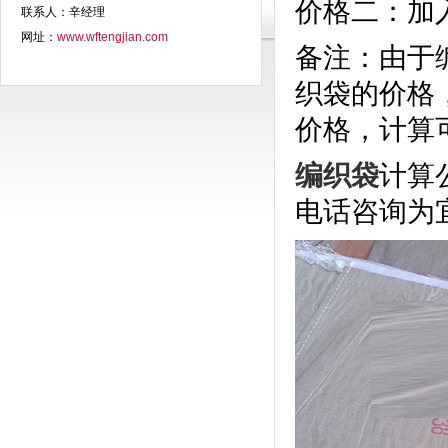
价格二：加
联系人：辛经理
网址：
www.wftengjian.com
备注：由于
织袋的价格
价格，计算
编织袋
计算
电话咨询为宜，感