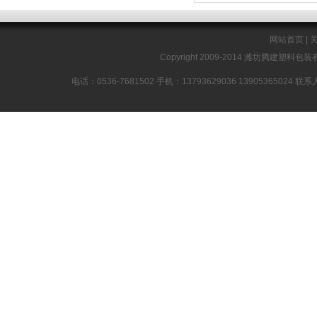
网站首页
|
Copyright 2009-2014 潍坊腾建塑料包装有限公
电话：0536-7681502 手机：13793629036 1390536