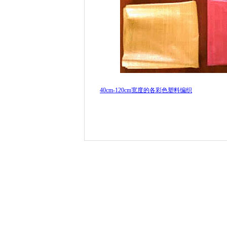
40cm-120cm宽度的各彩色塑料编织