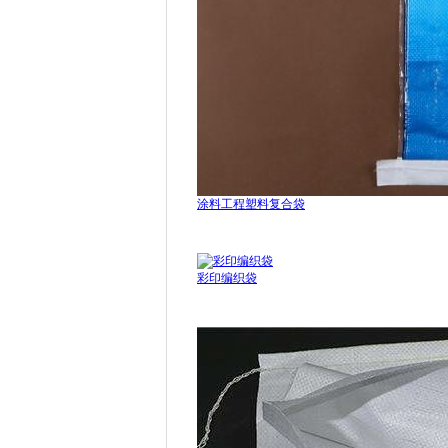
涂料工程塑料复合袋
彩印编织袋